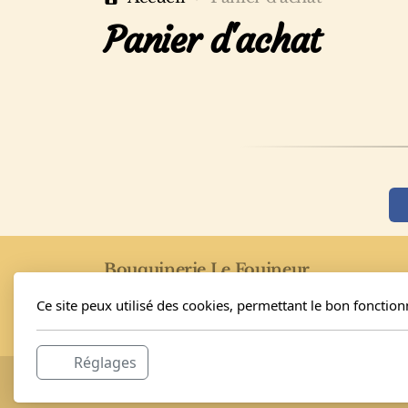
Panier d'achat
Bouquinerie Le Fouineur
Nathalie et Elvis Schäfer
Ce site peux utilisé des cookies, permettant le bon fonctio
Rue de l'Eglise 40
1955 Saint-Pierre-de-Clages
Réglages