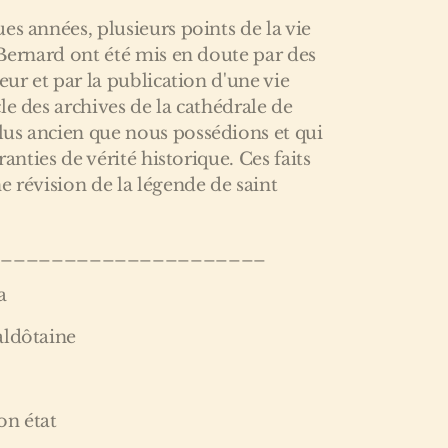
es années, plusieurs points de la vie
 Bernard ont été mis en doute par des
eur et par la publication d'une vie
le des archives de la cathédrale de
us ancien que nous possédions et qui
ranties de vérité historique. Ces faits
e révision de la légende de saint
______________________
a
aldôtaine
bon état