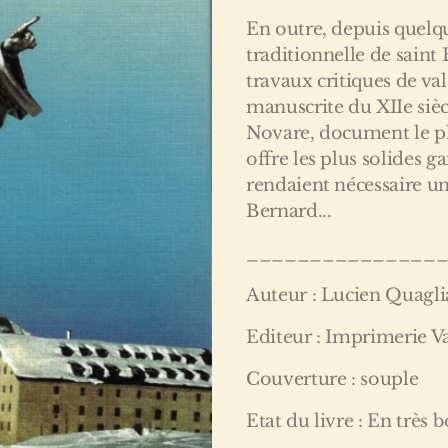
En outre, depuis quelqu
traditionnelle de saint
travaux critiques de val
manuscrite du XIIe sièc
Novare, document le pl
offre les plus solides ga
rendaient nécessaire un
Bernard...
_______________
Auteur : Lucien Quagli
Editeur : Imprimerie V
Couverture : souple
Etat du livre : En très 