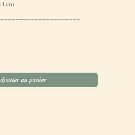
x 1 cm
______________________
Ajouter au panier