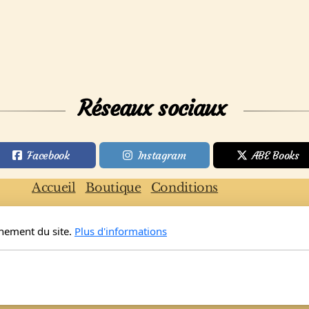
Réseaux sociaux
Facebook
Instagram
ABE Books
Accueil
Boutique
Conditions
nnement du site.
Plus d'informations
Copyright, tous droits réservés