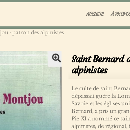
ACCUEIL
À PROPO
ou : patron des alpinistes
Saint Bernard 
alpinistes
Le culte de saint Bernar
dépassait guère la Lom
Savoie et les églises u
Bernard, a pris un gran
Pie XI a nommé ce sain
alpinistes; de régional,