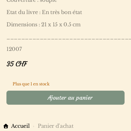
Couverture : souple
Etat du livre : En très bon état
Dimensions : 21 x 15 x 0.5 cm
_________________________________
12007
35
CHF
Plus que 1 en stock
Ajouter au panier
Accueil
Panier d'achat