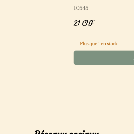
10545
21
CHF
Plus que 1 en stock