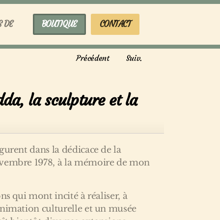
S DE
BOUTIQUE
CONTACT
Précédent
Suiv.
a, la sculpture et la
gurent dans la dédicace de la
ovembre 1978, à la mémoire de mon
ns qui mont incité à réaliser, à
animation culturelle et un musée