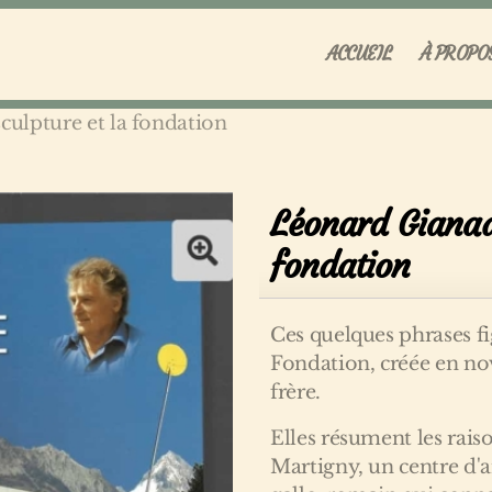
ACCUEIL
À PROPO
culpture et la fondation
Léonard Gianadd
fondation
Ces quelques phrases fi
Fondation, créée en n
frère.
Elles résument les raiso
Martigny, un centre d'