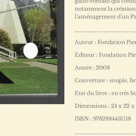
gallo-romain qui connaî
notamment la création
l'aménagement d'un Par
_______________
Auteur : Fondation Pie
Editeur : Fondation Pi
Année : 2008
Couverture : souple, b
Etat du livre : en très b
Dimensions : 24 x 22 x
ISBN : 9782884431118
_______________