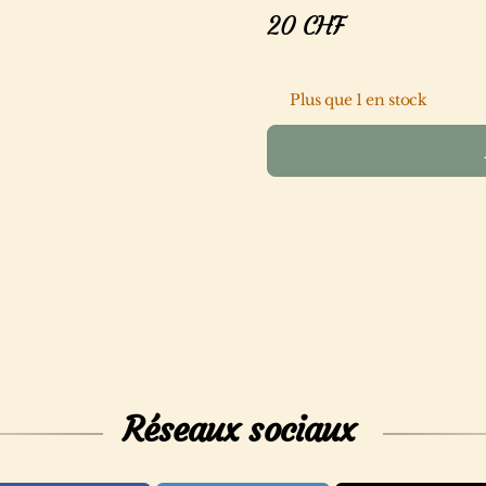
20
CHF
Plus que 1 en stock
Réseaux sociaux