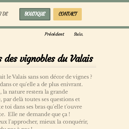
S DE
BOUTIQUE
CONTACT
Précédent
Suiv.
 des vignobles du Valais
t le Valais sans son décor de vignes ?
dans ce qu'elle a de plus enivrant.
, la nature restera la grande
par delà toutes ses questions et
te toi dans ses bras qu'elle t'ouvre
te. Elle ne demande que ça !
 l'approcher, mieux la conquérir,