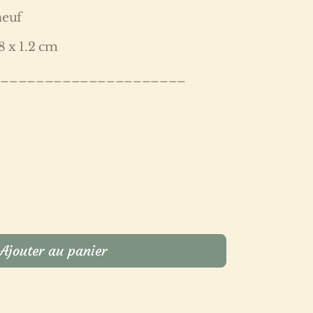
neuf
8 x 1.2 cm
______________________
Ajouter au panier