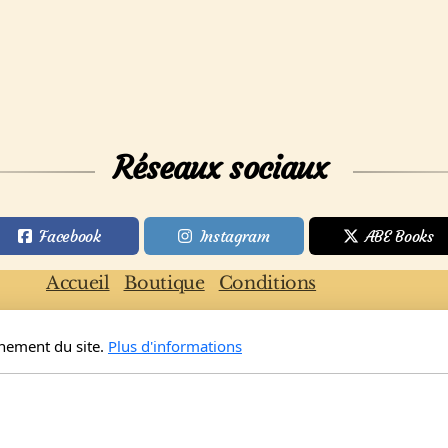
Réseaux sociaux
Facebook
Instagram
ABE Books
Accueil
Boutique
Conditions
nnement du site.
Plus d'informations
Copyright, tous droits réservés