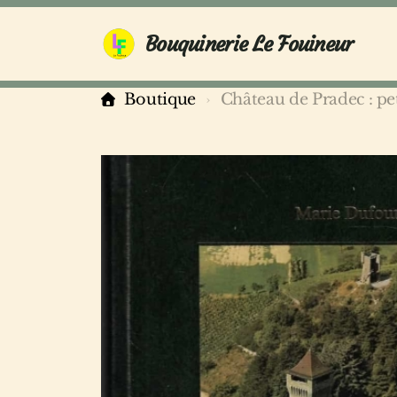
Bouquinerie Le Fouineur
Boutique
Château de Pradec : pe