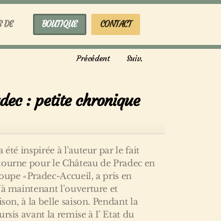
S DE
BOUTIQUE
CONTACT
Précédent
Suiv.
dec : petite chronique
 été inspirée à l'auteur par le fait
tourne pour le Château de Pradec en
oupe «Pradec-Accueil, a pris en
'à maintenant l'ouverture et
ison, à la belle saison. Pendant la
rsis avant la remise à I' Etat du