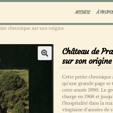
ACCUEIL
À PROPO
tite chronique sur son origine
Château de Pra
sur son origine
Cette petite chronique a
qu'une grande page se 
cette année 1990. Le gr
charge en 1968 et jusqu
l'hospitalité dans la ma
vingtaine d'années de su