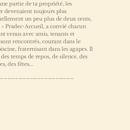
ne partie de ta propriété, les
r devenaient toujours plus
uellement un peu plus de deux cents,
. « Pradec-Accueil, a convié chacun
ont venus avec amis, tenants et
e sont rencontrés, courant dans le
iscine, fraternisant dans les agapes. Il
 des temps de repos, de silence, des
s, des fêtes...
_____________________