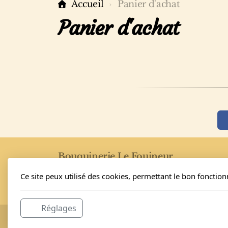
Accueil
Panier d'achat
Panier d'achat
Bouquinerie Le Fouineur
Nathalie et Elvis Schäfer
Ce site peux utilisé des cookies, permettant le bon fonctio
Rue de l'Eglise 40
1955 Saint-Pierre-de-Clages
Réglages