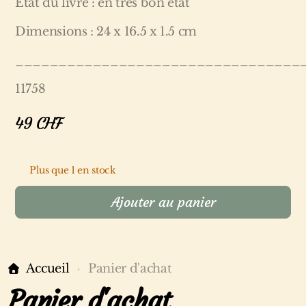
Etat du livre : en très bon état
Dimensions : 24 x 16.5 x 1.5 cm
_________________________________
11758
49
CHF
Plus que 1 en stock
Ajouter au panier
Accueil
Panier d'achat
Panier d'achat