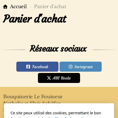
Accueil
Panier d'achat
Panier d'achat
Réseaux sociaux
Facebook
Instagram
ABE Books
Bouquinerie Le Fouineur
Nathalie et Elvis Schäfer
Rue de l'Eglise 40
Ce site peux utilisé des cookies, permettant le bon
1955 Saint-Pierre-de-Clages