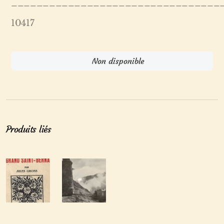
_________________________________
10417
Non disponible
Produits liés