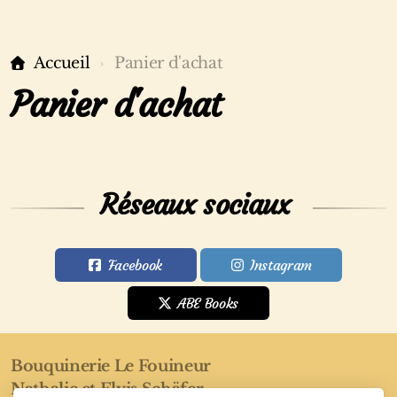
Accueil
Panier d'achat
Panier d'achat
Réseaux sociaux
Facebook
Instagram
ABE Books
Bouquinerie Le Fouineur
Nathalie et Elvis Schäfer