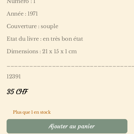
Numéro : 1
Année : 1971
Couverture : souple
Etat du livre : en très bon état
Dimensions : 21 x 15 x 1 cm
_________________________________
12391
35
CHF
Plus que 1 en stock
Ajouter au panier