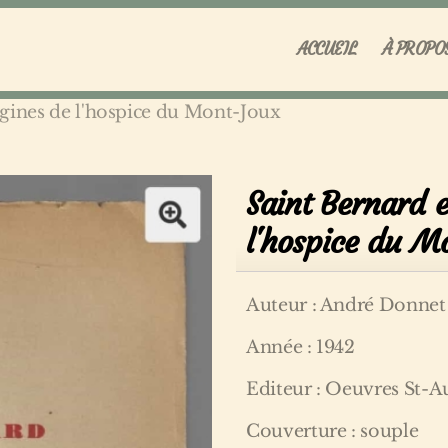
ACCUEIL
À PROPO
rigines de l'hospice du Mont-Joux
Saint Bernard e
l'hospice du M
Auteur : André Donnet
Année : 1942
Editeur : Oeuvres St-A
Couverture : souple