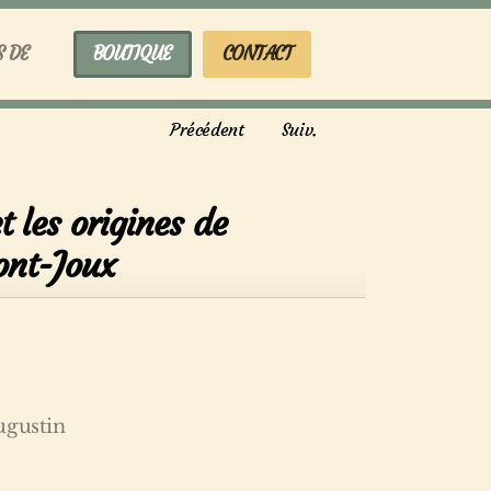
S DE
BOUTIQUE
CONTACT
Précédent
Suiv.
t les origines de
ont-Joux
ugustin