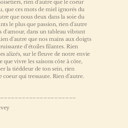
isetiers, rien d'autre que le coeur
u, que ces mots de miel ignorés du
utre que nous deux dans la soie du
nts le plus que passion, rien d'autre
s d'amour, dans un tableau vibrant
Rien d'autre que nos mains aux doigts
bruissante d'étoiles filantes. Rien
es alizés, sur le fleuve de notre envie
 que vivre les saisons côte à côte,
r la tiéddeur de ton sein, rien
 coeur qui tressaute. Rien d'autre.
______________________
evey