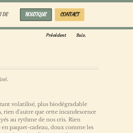
S DE
BOUTIQUE
CONTACT
Précédent
Suiv.
isé.
tant volatilisé, plus biodégradable
s, rien d'autre que cette incandescence
rayés au rythme de nos cris. Rien
se en paquet-cadeau, doux comme les