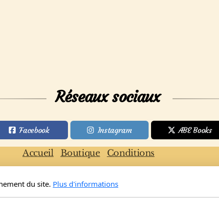
Réseaux sociaux
Facebook
Instagram
ABE Books
Accueil
Boutique
Conditions
nnement du site.
Plus d'informations