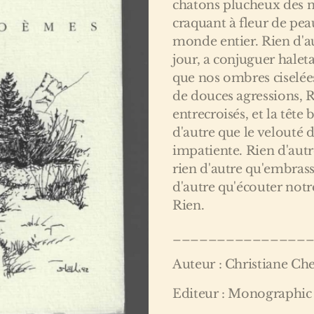
chatons plucheux des no
craquant à fleur de pea
monde entier. Rien d'a
jour, a conjuguer haleta
que nos ombres ciselée
de douces agressions, 
entrecroisés, et la tête 
d'autre que le velouté d
impatiente. Rien d'autre
rien d'autre qu'embrasse
d'autre qu'écouter notre
Rien.
_______________
Auteur : Christiane Ch
Editeur : Monographic