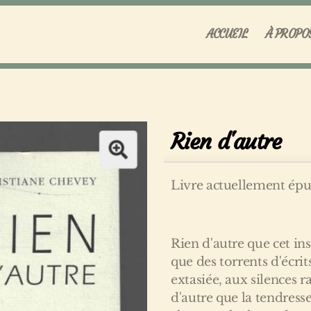
ACCUEIL
À PROPO
Rien d'autre
Livre actuellement épu
Rien d'autre que cet ins
que des torrents d'écrit
extasiée, aux silences 
d'autre que la tendres