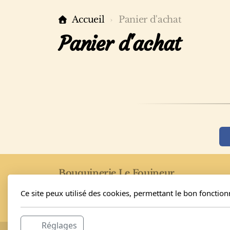
Accueil
Panier d'achat
Panier d'achat
Bouquinerie Le Fouineur
Nathalie et Elvis Schäfer
Ce site peux utilisé des cookies, permettant le bon fonctio
Rue de l'Eglise 40
1955 Saint-Pierre-de-Clages
Réglages