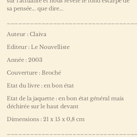
sur l'actualité et nous révèle le fond escarpé de
sa pensée... que dire...
_________________________________
Auteur : Claiva
Editeur : Le Nouvelliste
Année : 2003
Couverture : Broché
Etat du livre : en bon état
Etat de la jaquette : en bon état général mais
déchirée sur le haut devant
Dimensions : 21 x 15 x 0,8 cm
_________________________________