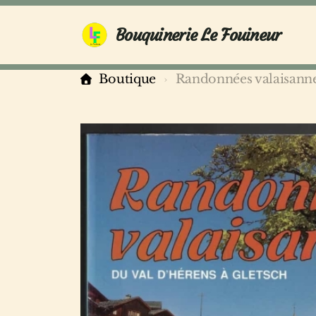
Bouquinerie Le Fouineur
Boutique
Randonnées valaisann