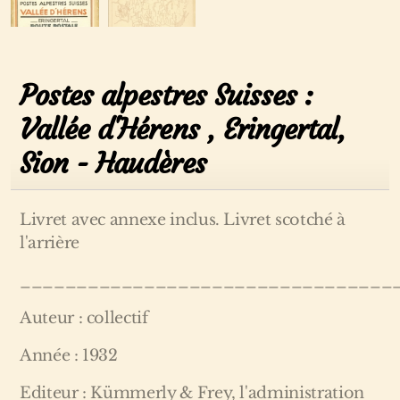
Postes alpestres Suisses :
Vallée d'Hérens , Eringertal,
Sion - Haudères
Livret avec annexe inclus. Livret scotché à
l'arrière
_________________________________
Auteur : collectif
Année : 1932
Editeur : Kümmerly & Frey, l'administration