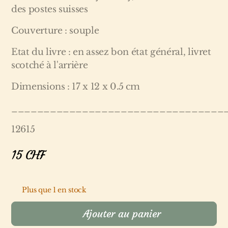
des postes suisses
Couverture : souple
Etat du livre : en assez bon état général, livret
scotché à l'arrière
Dimensions : 17 x 12 x 0.5 cm
_________________________________
12615
15
CHF
Plus que 1 en stock
Ajouter au panier