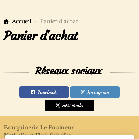
Accueil
Panier d'achat
Panier d'achat
Réseaux sociaux
Facebook
Instagram
ABE Books
Bouquinerie Le Fouineur
Nathalie et Elvis Schäfer