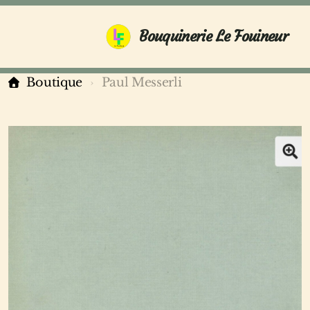
Bouquinerie Le Fouineur
Boutique
Paul Messerli