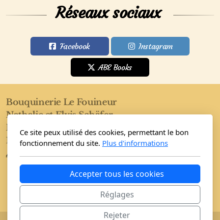
Réseaux sociaux
Facebook
Instagram
ABE Books
Bouquinerie Le Fouineur
Nathalie et Elvis Schäfer
Rue de l'Eglise 40
Ce site peux utilisé des cookies, permettant le bon
1955 Saint-Pierre-de-Clages
fonctionnement du site.
Plus d'informations
Accueil
Boutique
Conditions
Accepter tous les cookies
Réglages
Rejeter