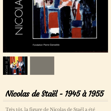
Nicolas de Staël - 1945 à 1955
Très tôt, la figure de Nicolas de Staël a été