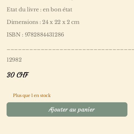
Etat du livre : en bon état
Dimensions : 24 x 22 x 2 cm
ISBN : 9782884431286
_________________________________
12982
30
CHF
Plus que 1 en stock
Ajouter au panier