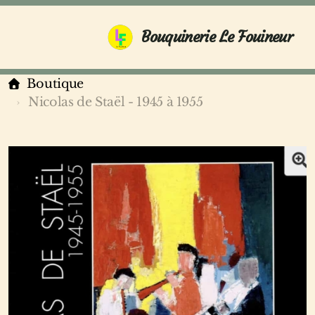
Bouquinerie Le Fouineur
Boutique
Nicolas de Staël - 1945 à 1955