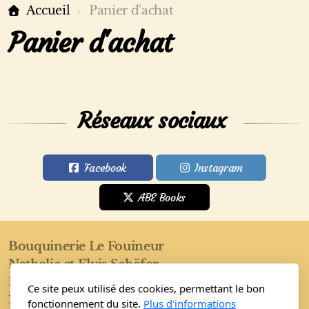
Accueil
Panier d'achat
Panier d'achat
Réseaux sociaux
Facebook
Instagram
ABE Books
Bouquinerie Le Fouineur
Nathalie et Elvis Schäfer
Rue de l'Eglise 40
Ce site peux utilisé des cookies, permettant le bon
1955 Saint-Pierre-de-Clages
fonctionnement du site.
Plus d'informations