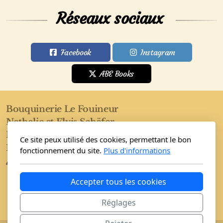
Réseaux sociaux
Facebook
Instagram
ABE Books
Bouquinerie Le Fouineur
Nathalie et Elvis Schäfer
Rue de l'Eglise 40
Ce site peux utilisé des cookies, permettant le bon
1955 Saint-Pierre-de-Clages
fonctionnement du site.
Plus d'informations
Accueil
Boutique
Conditions
Accepter tous les cookies
Réglages