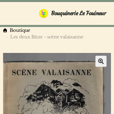
Bouquinerie Le Fouineur
Boutique
Les deux Bitze - scène valaisanne