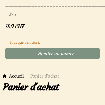
_________________________________
11276
180
CHF
Plus que 1 en stock
Ajouter au panier
Accueil
Panier d'achat
Panier d'achat