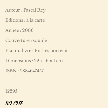
_________________________________
Auteur : Pascal Rey
Editions : à la carte
Année : 2006
Couverture : souple
Etat du livre : En très bon état
Dimensions : 22 x 16 x 1 cm
ISBN : 2884647457
_________________________________
12295
30
CHF