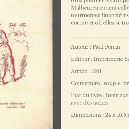
trois premièers Compag
Malheureusement celles
tourmentes financières,
encore et où elles se t
_______________
Auteur : Paul Perrin
Editeur : Imprimerie S
Année : 1961
Couverture : souple, b
Etat du livre : Intérieu
avec des taches
Dimensions : 24 x 16.5 
_______________