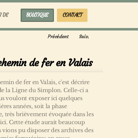
S DE
BOUTIQUE
CONTACT
Précédent
Suiv.
chemin de fer en Valais
min de fer en Valais, c'est décrire
 de la Ligne du Simplon. Celle-ci a
ous voulont exposer ici quelques
ères années, soit la phase
, très brièvement évoquée dans les
ici. Cette étude aurait beaucoup
s vions pu disposer des archives des