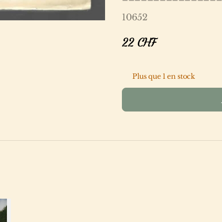
10652
22
CHF
Plus que 1 en stock