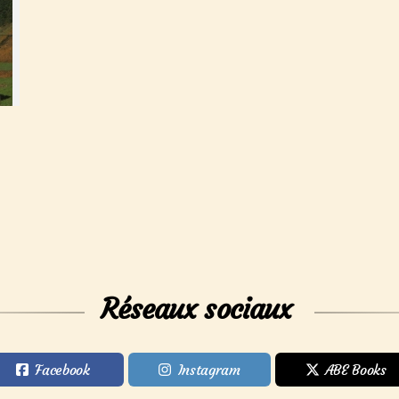
Réseaux sociaux
Facebook
Instagram
ABE Books