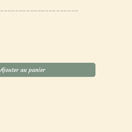
______________________
Ajouter au panier