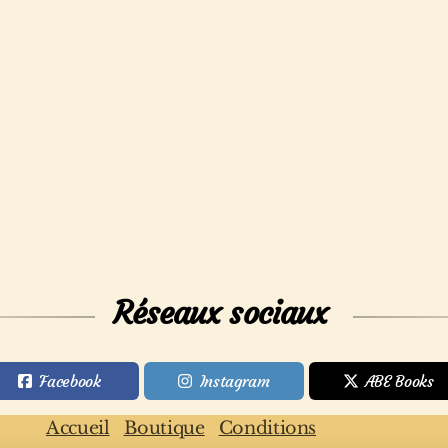
Réseaux sociaux
Facebook
Instagram
ABE Books
Accueil
Boutique
Conditions