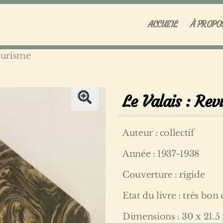
ACCUEIL
À PROPO
ourisme
Le Valais : Re
Auteur : collectif
Année : 1937-1938
Couverture : rigide
Etat du livre : très bon 
Dimensions : 30 x 21.5 