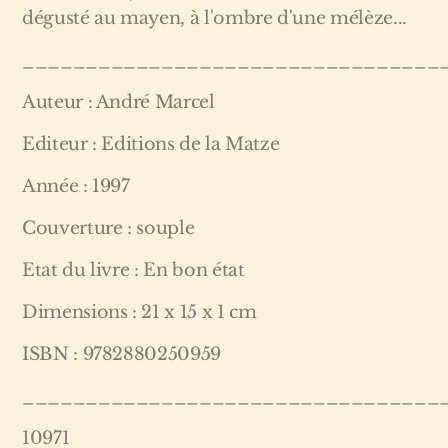
dégusté au mayen, à l'ombre d'une mélèze...
_________________________________
Auteur : André Marcel
Editeur : Editions de la Matze
Année : 1997
Couverture : souple
Etat du livre : En bon état
Dimensions : 21 x 15 x 1 cm
ISBN : 9782880250959
_________________________________
10971