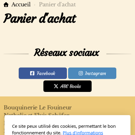
Accueil
Panier d'achat
Panier d'achat
Réseaux sociaux
Facebook
Instagram
ABE Books
Bouquinerie Le Fouineur
Nathalie et Elvis Schäfer
Rue de l'Eglise 40
Ce site peux utilisé des cookies, permettant le bon
1955 Saint-Pierre-de-Clages
fonctionnement du site.
Plus d'informations