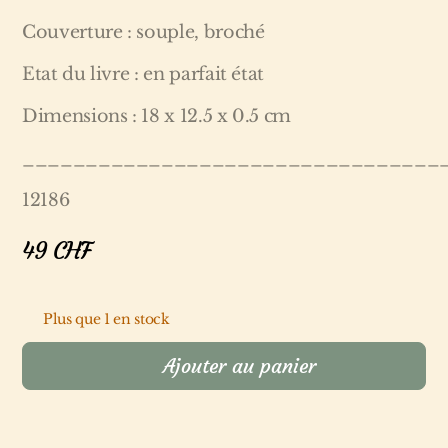
Couverture : souple, broché
Etat du livre : en parfait état
Dimensions : 18 x 12.5 x 0.5 cm
_________________________________
12186
49
CHF
Plus que 1 en stock
Ajouter au panier