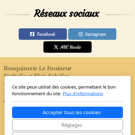
Réseaux sociaux
Facebook
Instagram
ABE Books
Bouquinerie Le Fouineur
Nathalie et Elvis Schäfer
Rue de l'Eglise 40
Ce site peux utilisé des cookies, permettant le bon
1955 Saint-Pierre-de-Clages
fonctionnement du site.
Plus d'informations
Accueil
Boutique
Conditions
Accepter tous les cookies
Réglages