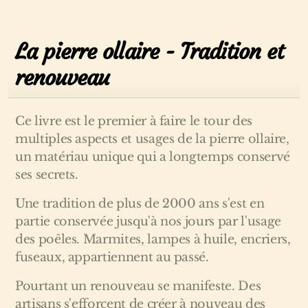
La pierre ollaire - Tradition et
renouveau
Ce livre est le premier à faire le tour des
multiples aspects et usages de la pierre ollaire,
un matériau unique qui a longtemps conservé
ses secrets.
Une tradition de plus de 2000 ans s'est en
partie conservée jusqu'à nos jours par l'usage
des poêles. Marmites, lampes à huile, encriers,
fuseaux, appartiennent au passé.
Pourtant un renouveau se manifeste. Des
artisans s'efforcent de créer à nouveau des