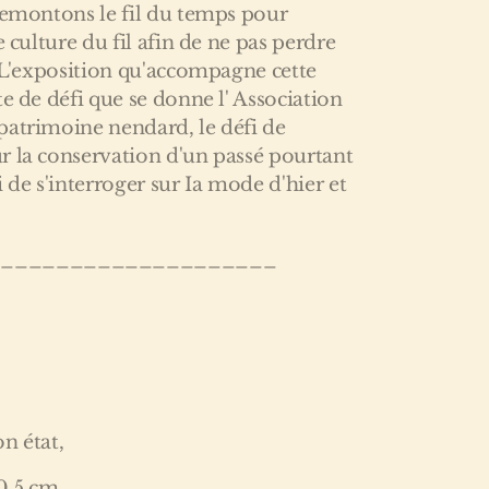
Remontons le fil du temps pour
e culture du fil afin de ne pas perdre
. L'exposition qu'accompagne cette
te de défi que se donne l' Association
patrimoine nendard, le défi de
r la conservation d'un passé pourtant
 de s'interroger sur Ia mode d'hier et
_____________________
on état,
 0.5 cm