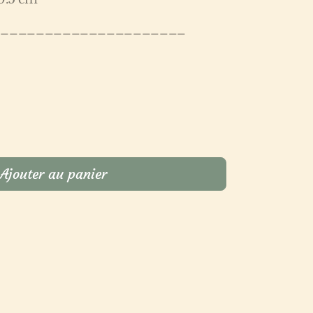
______________________
Ajouter au panier