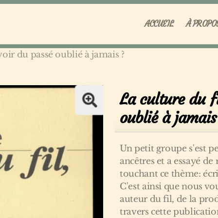
ACCUEIL
À PROPO
voir du passé oublié à jamais ?
La culture du f
oublié à jamais
Un petit groupe s'est p
ancêtres et a essayé de
touchant ce thème: écri
C'est ainsi que nous v
auteur du fil, de la pro
travers cette publicati