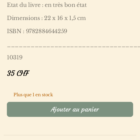
Etat du livre : en très bon état
Dimensions : 22 x 16 x 1,5 cm
ISBN : 9782884644259
_________________________________
10319
35
CHF
Plus que 1 en stock
Ajouter au panier