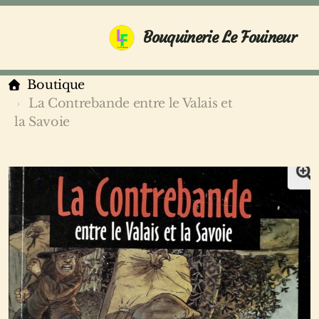
Bouquinerie Le Fouineur
Boutique
La Contrebande entre le Valais et
la Savoie