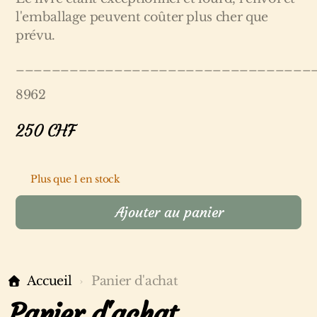
l'emballage peuvent coûter plus cher que
prévu.
_________________________________
8962
250
CHF
Plus que 1 en stock
Ajouter au panier
Accueil
Panier d'achat
Panier d'achat