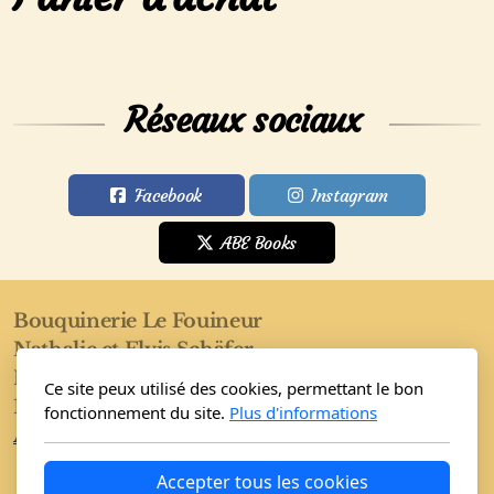
Réseaux sociaux
Facebook
Instagram
ABE Books
Bouquinerie Le Fouineur
Nathalie et Elvis Schäfer
Rue de l'Eglise 40
Ce site peux utilisé des cookies, permettant le bon
1955 Saint-Pierre-de-Clages
fonctionnement du site.
Plus d'informations
Accueil
Boutique
Conditions
Accepter tous les cookies