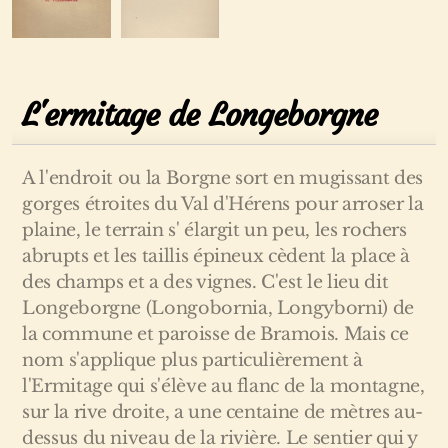
L'ermitage de Longeborgne
A l'endroit ou la Borgne sort en mugissant des
gorges étroites du Val d'Hérens pour arroser la
plaine, le terrain s' élargit un peu, les rochers
abrupts et les taillis épineux cèdent la place à
des champs et a des vignes. C'est le lieu dit
Longeborgne (Longobornia, Longyborni) de
la commune et paroisse de Bramois. Mais ce
nom s'applique plus particulièrement à
l'Ermitage qui s'élève au flanc de la montagne,
sur la rive droite, a une centaine de mètres au-
dessus du niveau de la rivière. Le sentier qui y