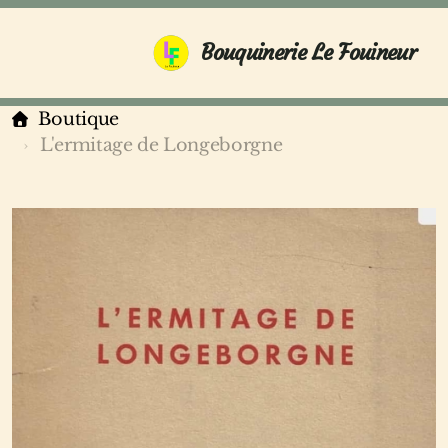
Bouquinerie Le Fouineur
Boutique
L'ermitage de Longeborgne