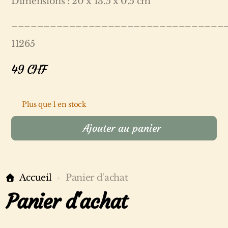
Dimensions : 20 x 13.5 x 0.5 cm
_________________________________
11265
49
CHF
Plus que 1 en stock
Ajouter au panier
Accueil
Panier d'achat
Panier d'achat