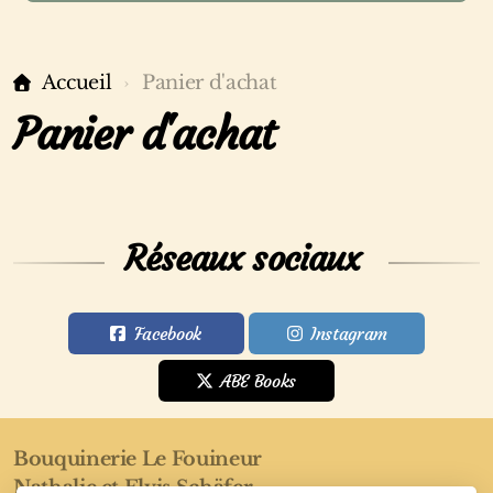
Accueil
Panier d'achat
Panier d'achat
Réseaux sociaux
Facebook
Instagram
ABE Books
Bouquinerie Le Fouineur
Nathalie et Elvis Schäfer