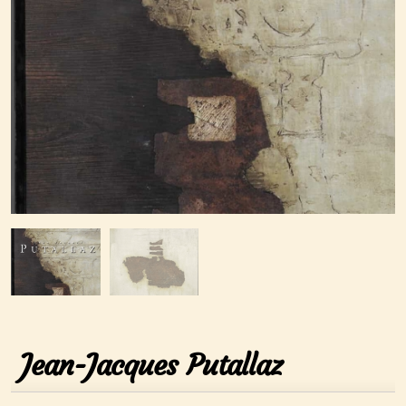
Jean-Jacques Putallaz