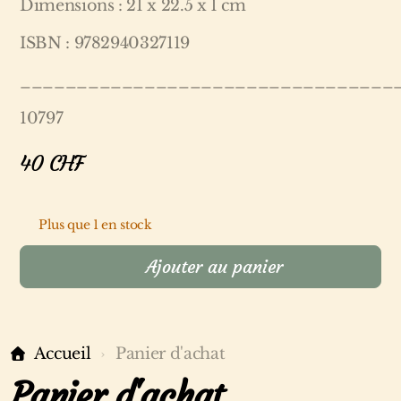
Dimensions : 21 x 22.5 x 1 cm
ISBN : 9782940327119
_________________________________
10797
40
CHF
Plus que 1 en stock
Ajouter au panier
Accueil
Panier d'achat
Panier d'achat