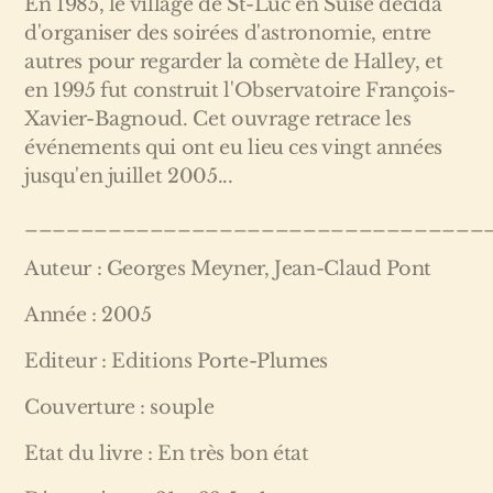
En 1985, le village de St-Luc en Suise décida
d'organiser des soirées d'astronomie, entre
autres pour regarder la comète de Halley, et
en 1995 fut construit l'Observatoire François-
Xavier-Bagnoud. Cet ouvrage retrace les
événements qui ont eu lieu ces vingt années
jusqu'en juillet 2005...
_________________________________
Auteur : Georges Meyner, Jean-Claud Pont
Année : 2005
Editeur : Editions Porte-Plumes
Couverture : souple
Etat du livre : En très bon état