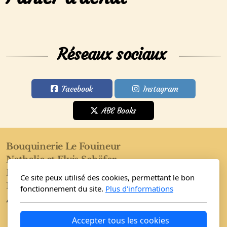
Réseaux sociaux
Facebook
Instagram
ABE Books
Bouquinerie Le Fouineur
Nathalie et Elvis Schäfer
Rue de l'Eglise 40
Ce site peux utilisé des cookies, permettant le bon
1955 Saint-Pierre-de-Clages
fonctionnement du site.
Plus d'informations
Accueil
Boutique
Conditions
Accepter tous les cookies