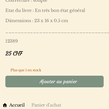
Couverture : souple
Etat du livre : En très bon état général
Dimensions : 23 x 16 x 0.5 cm
_________________________________
12389
25
CHF
Plus que 1 en stock
Ajouter au panier
Accueil
Panier d'achat