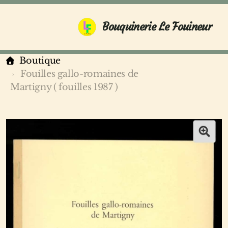
Bouquinerie Le Fouineur
Boutique
Fouilles gallo-romaines de
Martigny ( fouilles 1987 )