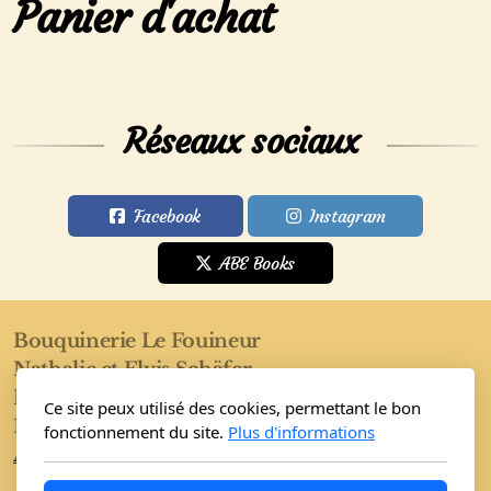
Panier d'achat
Réseaux sociaux
Facebook
Instagram
ABE Books
Bouquinerie Le Fouineur
Nathalie et Elvis Schäfer
Rue de l'Eglise 40
Ce site peux utilisé des cookies, permettant le bon
1955 Saint-Pierre-de-Clages
fonctionnement du site.
Plus d'informations
Accueil
Boutique
Conditions