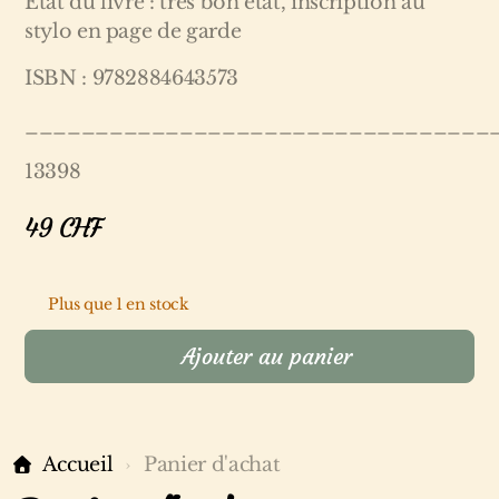
Etat du livre : très bon état, inscription au
stylo en page de garde
ISBN : 9782884643573
_________________________________
13398
49
CHF
Plus que 1 en stock
Ajouter au panier
Accueil
Panier d'achat