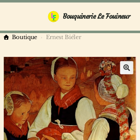
Bouquinerie Le Fouineur
Boutique
Ernest Biéler