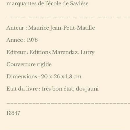
marquantes de l'école de Savièse
_________________________________
Auteur : Maurice Jean-Petit-Matille
Année : 1976
Editeur : Editions Marendaz, Lutry
Couverture rigide
Dimensions : 20 x 26 x 1.8 cm
Etat du livre : très bon état, dos jauni
_________________________________
13547