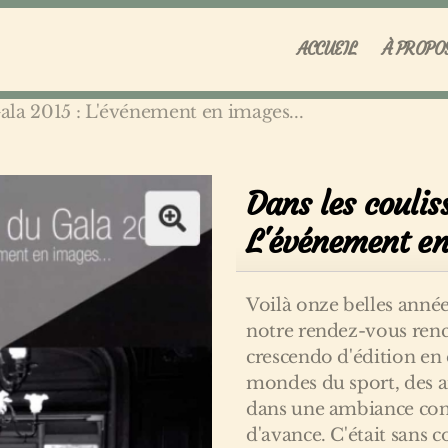
ACCUEIL
À PROPO
Gala 2015 : L'événement en images...
Dans les coulis
L'événement en
Voilà onze belles année
notre rendez-vous renc
crescendo d'édition en 
mondes du sport, des ar
dans une ambiance convi
d'avance. C'était sans c