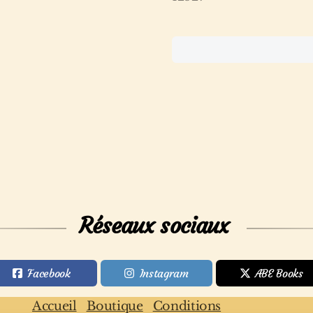
Réseaux sociaux
Facebook
Instagram
ABE Books
Accueil
Boutique
Conditions