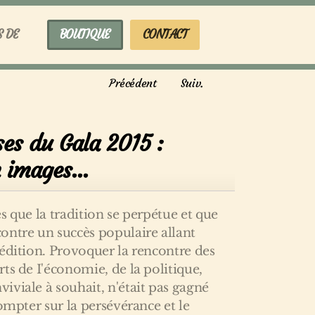
S DE
BOUTIQUE
CONTACT
Précédent
Suiv.
ses du Gala 2015 :
 images...
s que la tradition se perpétue et que
ontre un succès populaire allant
édition. Provoquer la rencontre des
ts de I'économie, de la politique,
viale à souhait, n'était pas gagné
ompter sur la persévérance et le