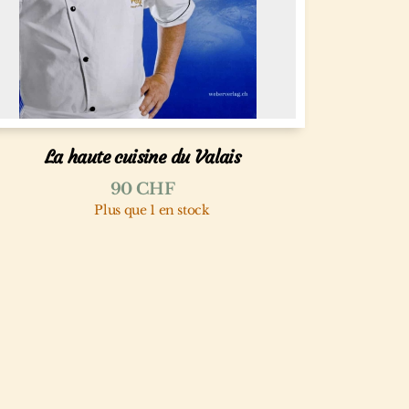
La haute cuisine du Valais
90
CHF
Plus que 1 en stock