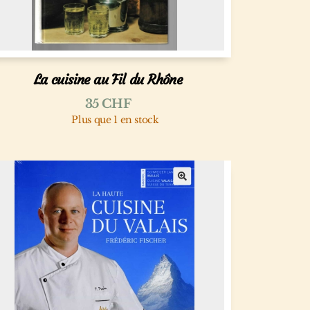
La cuisine au Fil du Rhône
35
CHF
Plus que 1 en stock