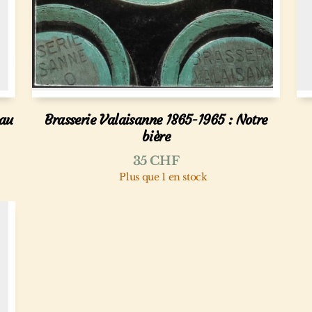
 au
Brasserie Valaisanne 1865-1965 : Notre
bière
35
CHF
Plus que 1 en stock