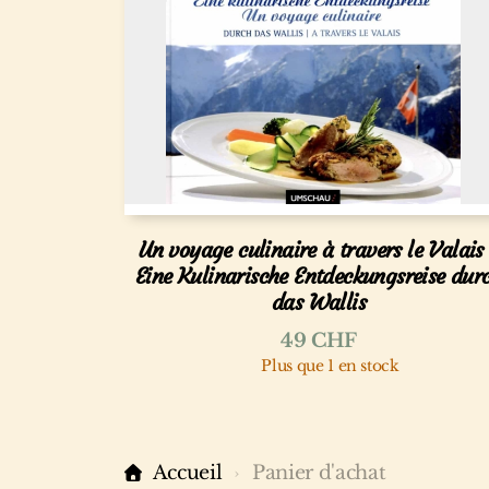
Un voyage culinaire à travers le Valais
Eine Kulinarische Entdeckungsreise dur
das Wallis
49
CHF
Plus que 1 en stock
Accueil
Panier d'achat