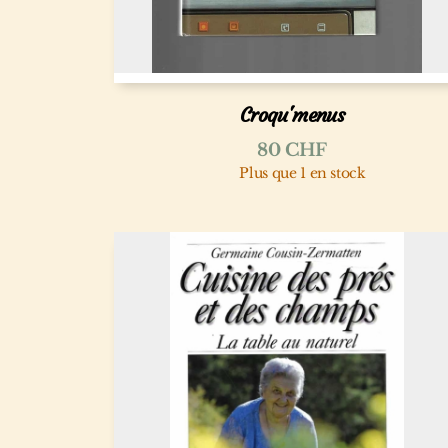
Croqu'menus
80
CHF
Plus que 1 en stock