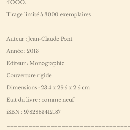
4'OOO.
Tirage limité à 3000 exemplaires
_________________________________
Auteur : Jean-Claude Pont
Année : 2013
Editeur : Monographic
Couverture rigide
Dimensions : 23.4 x 29.5 x 2.5 cm
Etat du livre : comme neuf
iSBN : 9782883412187
_________________________________