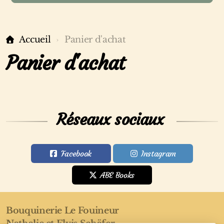
Accueil
Panier d'achat
Panier d'achat
Réseaux sociaux
Facebook
Instagram
ABE Books
Bouquinerie Le Fouineur
Nathalie et Elvis Schäfer