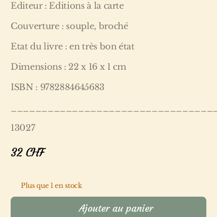
Editeur : Editions à la carte
Couverture : souple, broché
Etat du livre : en très bon état
Dimensions : 22 x 16 x 1 cm
ISBN : 9782884645683
_________________________________
13027
32
CHF
Plus que 1 en stock
Ajouter au panier