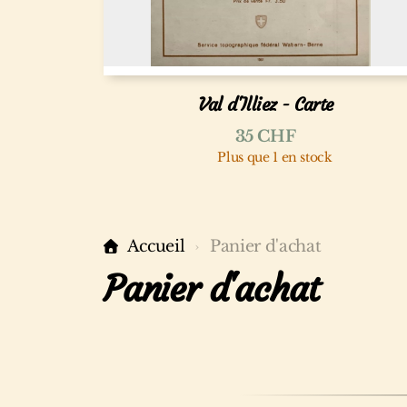
Val d'Illiez - Carte
35
CHF
Plus que 1 en stock
Accueil
Panier d'achat
Panier d'achat