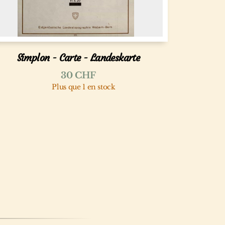
Simplon - Carte - Landeskarte
30
CHF
Plus que 1 en stock