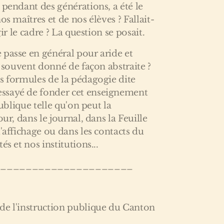
 pendant des générations, a été le
os maîtres et de nos élèves ? Fallait-
gir le cadre ? La question se posait.
 passe en général pour aride et
p souvent donné de façon abstraite ?
s formules de la pédagogie dite
ssayé de fonder cet enseignement
publique telle qu'on peut la
our, dans le journal, dans la Feuille
d'affichage ou dans les contacts du
és et nos institutions...
______________________
de l'instruction publique du Canton