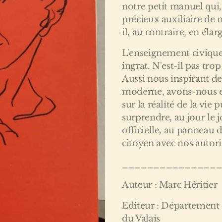
notre petit manuel qui,
précieux auxiliaire de n
il, au contraire, en élar
L'enseignement civique
ingrat. N'est-il pas tro
Aussi nous inspirant de
moderne, avons-nous e
sur la réalité de la vie 
surprendre, au jour le j
officielle, au panneau 
citoyen avec nos autorit
_______________
Auteur : Marc Héritier
Editeur : Département 
du Valais