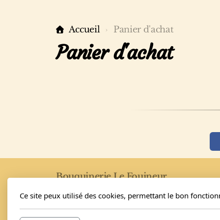
Accueil
Panier d'achat
Panier d'achat
Bouquinerie Le Fouineur
Nathalie et Elvis Schäfer
Ce site peux utilisé des cookies, permettant le bon fonctio
Rue de l'Eglise 40
1955 Saint-Pierre-de-Clages