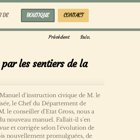
S DE
BOUTIQUE
CONTACT
Précédent
Suiv.
 par les sentiers de la
Manuel d'instruction civique de M. le
isée, le Chef du Département de
M. le conseiller d'Etat Gross, nous a
du nouveau manuel. Fallait-il s'en
vue et corrigée selon l'évolution de
 lois nouvellement promulguées, de