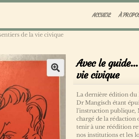
ACCUEIL
À PROPO
sentiers de la vie civique
Avec le guide...
vie civique
La dernière édition du 
Dr Mangisch étant épu
l'instruction publique, 
chargé de la rédaction 
tenir à une réédition re
nos institutions et les