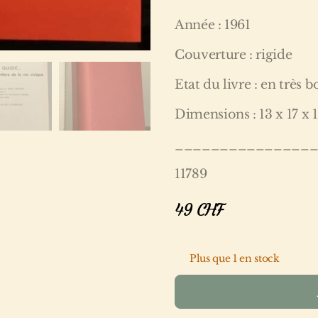
Année : 1961
Couverture : rigide
Etat du livre : en très b
Dimensions : 13 x 17 x 
_______________
11789
49
CHF
Plus que 1 en stock