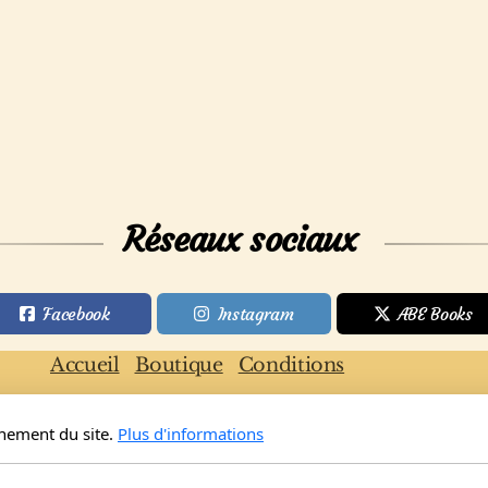
Réseaux sociaux
Facebook
Instagram
ABE Books
Accueil
Boutique
Conditions
nnement du site.
Plus d'informations